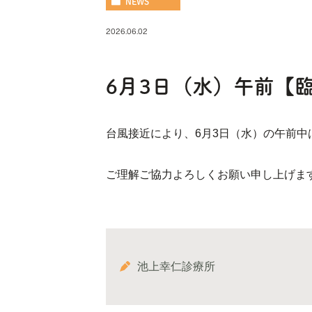
NEWS
2026.06.02
6月3日（水）午前【
台風接近により、6月3日（水）の午前
ご理解ご協力よろしくお願い申し上げま
池上幸仁診療所