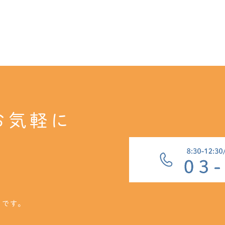
お気軽に
クです。