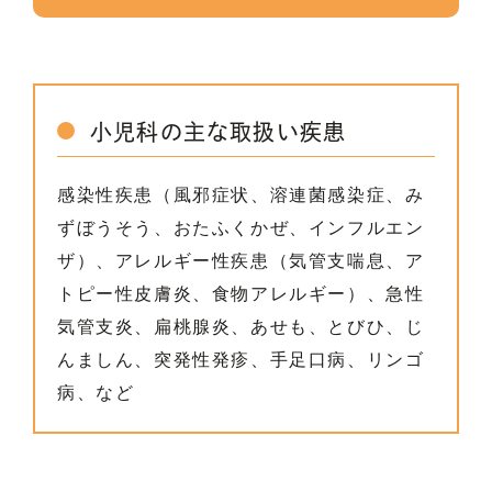
小児科の主な取扱い疾患
感染性疾患（風邪症状、溶連菌感染症、み
ずぼうそう、おたふくかぜ、インフルエン
ザ）、アレルギー性疾患（気管支喘息、ア
トピー性皮膚炎、食物アレルギー）、急性
気管支炎、扁桃腺炎、あせも、とびひ、じ
んましん、突発性発疹、手足口病、リンゴ
病、など