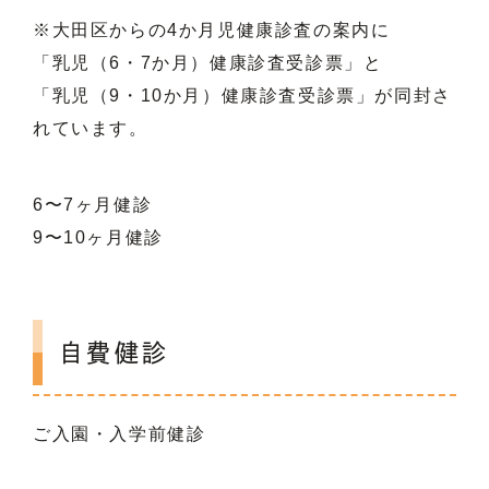
※大田区からの4か月児健康診査の案内に
「乳児（6・7か月）健康診査受診票」と
「乳児（9・10か月）健康診査受診票」が同封さ
れています。
6〜7ヶ月健診
9〜10ヶ月健診
自費健診
ご入園・入学前健診