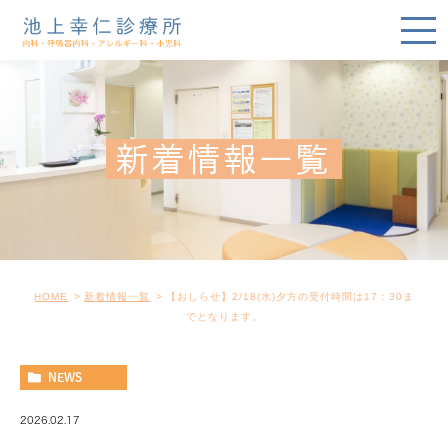
新着情報一覧
HOME
新着情報一覧
【おしらせ】2/18(水)夕方の受付時間は17：30ま
でとなります。
NEWS
2026.02.17