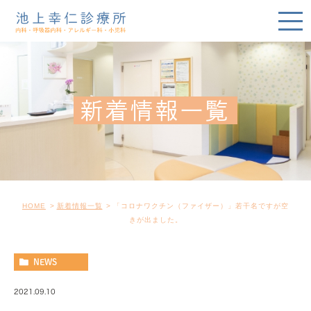
新着情報一覧
HOME
新着情報一覧
「コロナワクチン（ファイザー）」若干名ですが空
きが出ました。
NEWS
2021.09.10