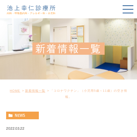
新着情報一覧
HOME
新着情報一覧
「コロナワクチン」（小児用5歳～11歳）の空き情
報。
NEWS
2022.03.22