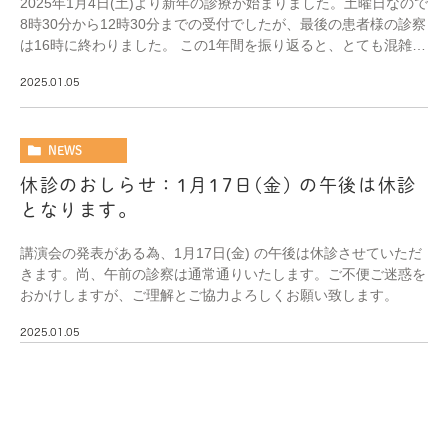
2025年1月4日(土)より新年の診療が始まりました。土曜日なので
8時30分から12時30分までの受付でしたが、最後の患者様の診察
は16時に終わりました。 この1年間を振り返ると、とても混雑す
る日が多く受付を短縮した日も […]
2025.01.05
NEWS
休診のおしらせ：1月17日(金) の午後は休診
となります。
講演会の発表がある為、1月17日(金) の午後は休診させていただ
きます。尚、午前の診察は通常通りいたします。ご不便ご迷惑を
おかけしますが、ご理解とご協力よろしくお願い致します。
2025.01.05